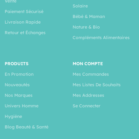
Vente
Solaire
Paiement Sécurisé
Bébé & Maman
Livraison Rapide
Nature & Bio
Retour et Échanges
Compléments Alimentaires
PRODUITS
MON COMPTE
En Promotion
Mes Commandes
Nouveautés
Mes Listes De Souhaits
Nos Marques
Mes Addresses
Univers Homme
Se Connecter
Hygiéne
Blog Beauté & Santé