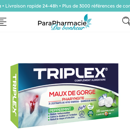
Livraison rapide 24-48h • Plus de 3000 références de conf