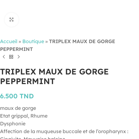
Cliquez pour agrandir
Accueil
»
Boutique
»
TRIPLEX MAUX DE GORGE
PEPPERMINT
TRIPLEX MAUX DE GORGE
PEPPERMINT
6.500
TND
maux de gorge
Etat grippal, Rhume
Dysphonie
Affection de la muqueuse buccale et de l’oropharynx :