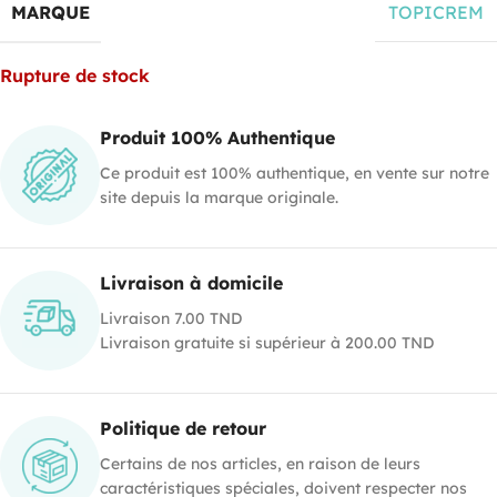
MARQUE
TOPICREM
Rupture de stock
Produit 100% Authentique
Ce produit est 100% authentique, en vente sur notre
site depuis la marque originale.
Livraison à domicile
Livraison 7.00 TND
Livraison gratuite si supérieur à 200.00 TND
Politique de retour
Certains de nos articles, en raison de leurs
caractéristiques spéciales, doivent respecter nos