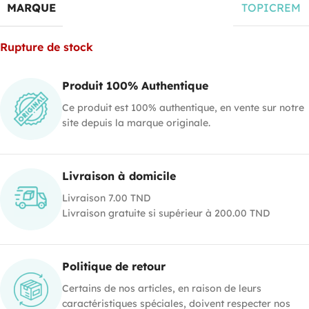
MARQUE
TOPICREM
Rupture de stock
Produit 100% Authentique
Ce produit est 100% authentique, en vente sur notre
site depuis la marque originale.
Livraison à domicile
Livraison 7.00 TND
Livraison gratuite si supérieur à 200.00 TND
Politique de retour
Certains de nos articles, en raison de leurs
caractéristiques spéciales, doivent respecter nos