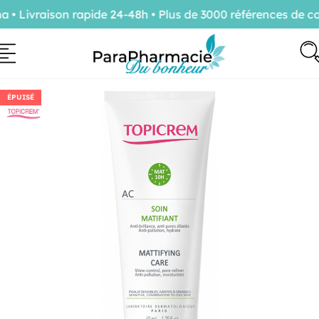
 Livraison rapide 24-48h • Plus de 3000 références de con
ÉPUISÉ