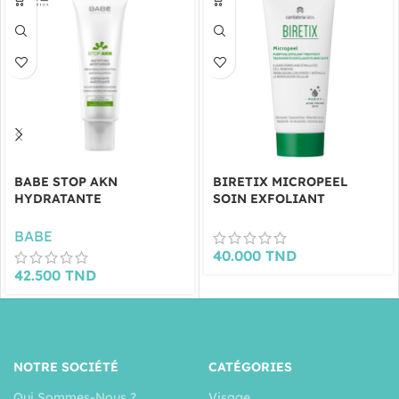
BABE STOP AKN
BIRETIX MICROPEEL
HYDRATANTE
SOIN EXFOLIANT
MATIFICANT 50ML
PURIFIANT 50 ML
BABE
40.000
TND
42.500
TND
NOTRE SOCIÉTÉ
CATÉGORIES
Qui Sommes-Nous ?
Visage