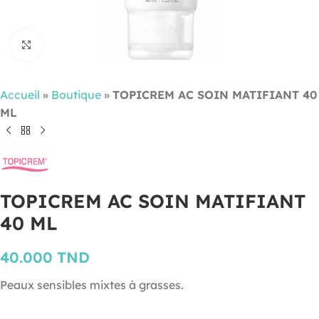
Cliquez pour agrandir
Accueil
»
Boutique
»
TOPICREM AC SOIN MATIFIANT 40
ML
TOPICREM AC SOIN MATIFIANT
40 ML
40.000
TND
Peaux sensibles mixtes à grasses.