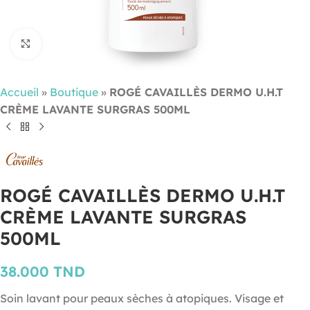
Cliquez pour agrandir
Accueil
»
Boutique
»
ROGÉ CAVAILLÈS DERMO U.H.T
CRÈME LAVANTE SURGRAS 500ML
ROGÉ CAVAILLÈS DERMO U.H.T
CRÈME LAVANTE SURGRAS
500ML
38.000
TND
Soin lavant pour peaux sèches à atopiques. Visage et