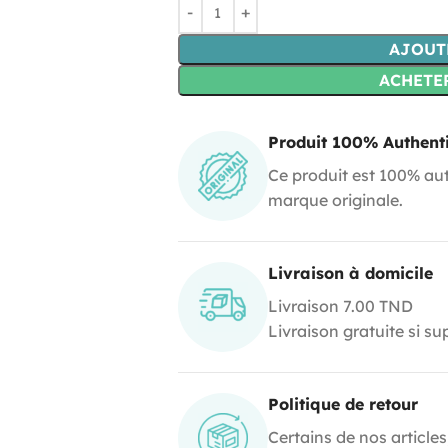
AJOUT
ACHETE
Produit 100% Authent
Ce produit est 100% aut
marque originale.
Livraison à domicile
Livraison 7.00 TND
Livraison gratuite si s
Politique de retour
Certains de nos articles