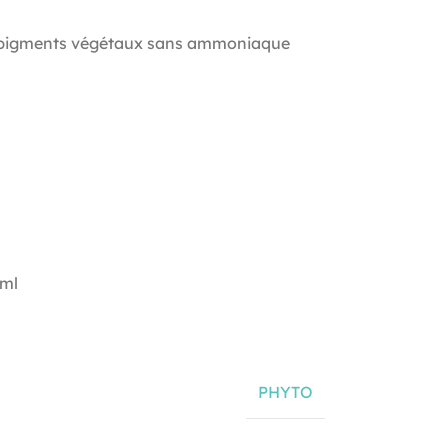
 pigments végétaux sans ammoniaque
 ml
PHYTO