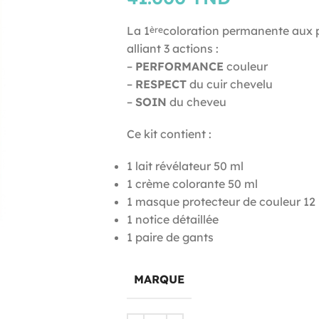
La 1
coloration permanente aux
ère
alliant 3 actions :
–
PERFORMANCE
couleur
–
RESPECT
du cuir chevelu
–
SOIN
du cheveu
Ce kit contient :
1 lait révélateur 50 ml
1 crème colorante 50 ml
1 masque protecteur de couleur 12
1 notice détaillée
1 paire de gants
MARQUE