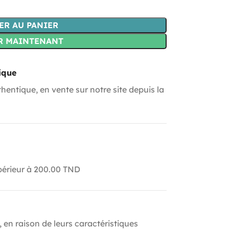
ER AU PANIER
R MAINTENANT
ique
hentique, en vente sur notre site depuis la
upérieur à 200.00 TND
, en raison de leurs caractéristiques