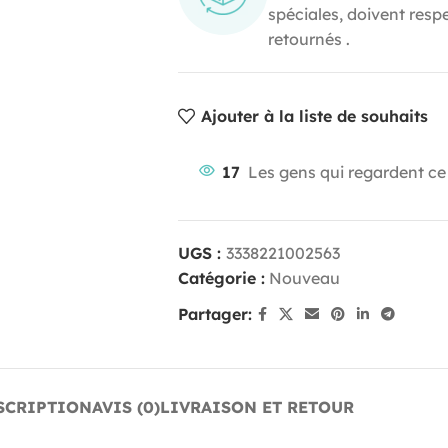
spéciales, doivent resp
retournés .
Ajouter à la liste de souhaits
17
Les gens qui regardent ce
UGS :
3338221002563
Catégorie :
Nouveau
Partager:
SCRIPTION
AVIS (0)
LIVRAISON ET RETOUR