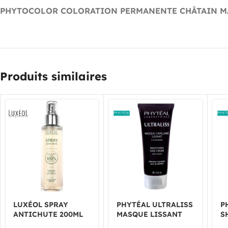
PHYTOCOLOR COLORATION PERMANENTE CHÂTAIN MA
Produits similaires
LUXÉOL SPRAY
PHYTÉAL ULTRALISS
P
ANTICHUTE 200ML
MASQUE LISSANT
S
100ML
L