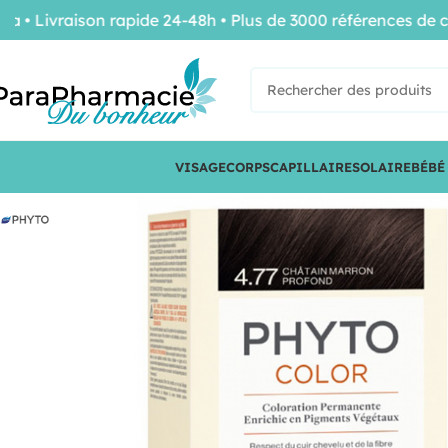
ivraison rapide 24-48h • Plus de 3000 références de conf
VISAGE
CORPS
CAPILLAIRE
SOLAIRE
BÉBÉ