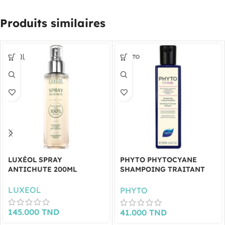
Produits similaires
LUXÉOL SPRAY
PHYTO PHYTOCYANE
ANTICHUTE 200ML
SHAMPOING TRAITANT
DENSIFIANT 250 ML
LUXEOL
PHYTO
145.000
TND
41.000
TND