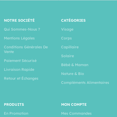
NOTRE SOCIÉTÉ
CATÉGORIES
Qui Sommes-Nous ?
Visage
Mentions Légales
Corps
Conditions Générales De
Capillaire
Vente
Solaire
Paiement Sécurisé
Bébé & Maman
Livraison Rapide
Nature & Bio
Retour et Échanges
Compléments Alimentaires
PRODUITS
MON COMPTE
En Promotion
Mes Commandes