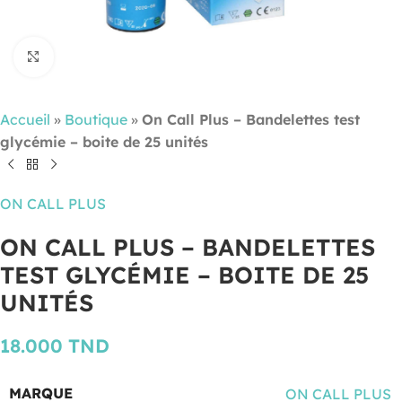
Cliquez pour agrandir
Accueil
»
Boutique
»
On Call Plus – Bandelettes test
glycémie – boite de 25 unités
ON CALL PLUS
ON CALL PLUS – BANDELETTES
TEST GLYCÉMIE – BOITE DE 25
UNITÉS
18.000
TND
MARQUE
ON CALL PLUS