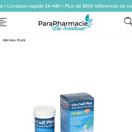
 Livraison rapide 24-48h • Plus de 3000 références de con
ON CALL PLUS