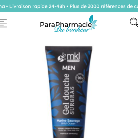
 Livraison rapide 24-48h • Plus de 3000 références de con