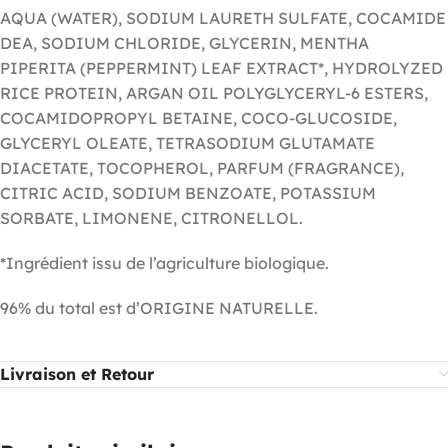
AQUA (WATER), SODIUM LAURETH SULFATE, COCAMIDE
DEA, SODIUM CHLORIDE, GLYCERIN, MENTHA
PIPERITA (PEPPERMINT) LEAF EXTRACT*, HYDROLYZED
RICE PROTEIN, ARGAN OIL POLYGLYCERYL-6 ESTERS,
COCAMIDOPROPYL BETAINE, COCO-GLUCOSIDE,
GLYCERYL OLEATE, TETRASODIUM GLUTAMATE
DIACETATE, TOCOPHEROL, PARFUM (FRAGRANCE),
CITRIC ACID, SODIUM BENZOATE, POTASSIUM
SORBATE, LIMONENE, CITRONELLOL.
*Ingrédient issu de l’agriculture biologique.
96% du total est d’ORIGINE NATURELLE.
Livraison et Retour