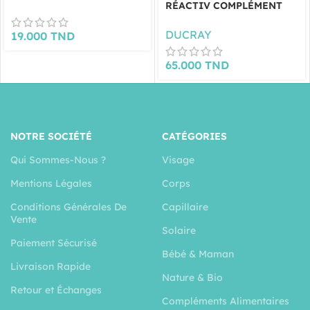
RÉACTIV COMPLÉMENT
ALIMENTAIRE 30
CAPSULES
DUCRAY
19.000
TND
65.000
TND
NOTRE SOCIÉTÉ
CATÉGORIES
Qui Sommes-Nous ?
Visage
Mentions Légales
Corps
Conditions Générales De
Capillaire
Vente
Solaire
Paiement Sécurisé
Bébé & Maman
Livraison Rapide
Nature & Bio
Retour et Échanges
Compléments Alimentaires