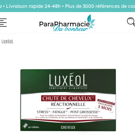
Livraison rapide 24-48h • Plus de 3000 références de conf