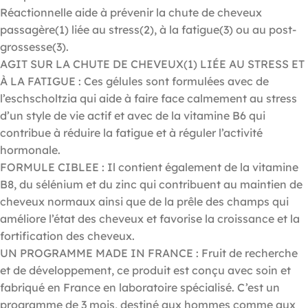
Réactionnelle aide à prévenir la chute de cheveux
passagère(1) liée au stress(2), à la fatigue(3) ou au post-
grossesse(3).
AGIT SUR LA CHUTE DE CHEVEUX(1) LIÉE AU STRESS ET
À LA FATIGUE : Ces gélules sont formulées avec de
l’eschscholtzia qui aide à faire face calmement au stress
d’un style de vie actif et avec de la vitamine B6 qui
contribue à réduire la fatigue et à réguler l’activité
hormonale.
FORMULE CIBLEE : Il contient également de la vitamine
B8, du sélénium et du zinc qui contribuent au maintien de
cheveux normaux ainsi que de la prêle des champs qui
améliore l’état des cheveux et favorise la croissance et la
fortification des cheveux.
UN PROGRAMME MADE IN FRANCE : Fruit de recherche
et de développement, ce produit est conçu avec soin et
fabriqué en France en laboratoire spécialisé. C’est un
programme de 3 mois, destiné aux hommes comme aux