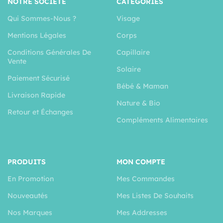
NOTRE SOCIÉTÉ
CATÉGORIES
Qui Sommes-Nous ?
Visage
Mentions Légales
Corps
Conditions Générales De
Capillaire
Vente
Solaire
Paiement Sécurisé
Bébé & Maman
Livraison Rapide
Nature & Bio
Retour et Échanges
Compléments Alimentaires
PRODUITS
MON COMPTE
En Promotion
Mes Commandes
Nouveautés
Mes Listes De Souhaits
Nos Marques
Mes Addresses