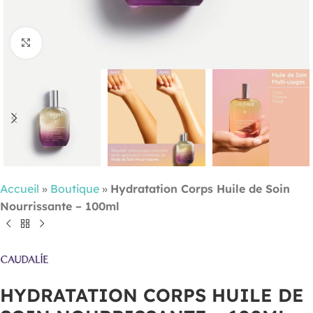
Cliquez pour agrandir
Accueil
»
Boutique
»
Hydratation Corps Huile de Soin
Nourrissante – 100ml
HYDRATATION CORPS HUILE DE