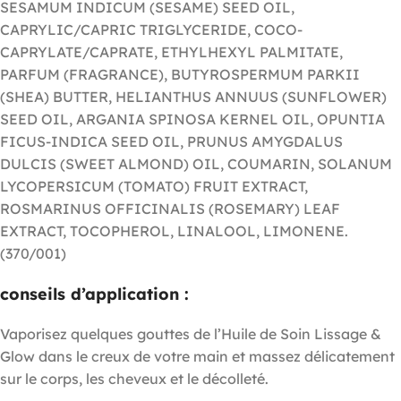
SESAMUM INDICUM (SESAME) SEED OIL,
CAPRYLIC/CAPRIC TRIGLYCERIDE, COCO-
CAPRYLATE/CAPRATE, ETHYLHEXYL PALMITATE,
PARFUM (FRAGRANCE), BUTYROSPERMUM PARKII
(SHEA) BUTTER, HELIANTHUS ANNUUS (SUNFLOWER)
SEED OIL, ARGANIA SPINOSA KERNEL OIL, OPUNTIA
FICUS-INDICA SEED OIL, PRUNUS AMYGDALUS
DULCIS (SWEET ALMOND) OIL, COUMARIN, SOLANUM
LYCOPERSICUM (TOMATO) FRUIT EXTRACT,
ROSMARINUS OFFICINALIS (ROSEMARY) LEAF
EXTRACT, TOCOPHEROL, LINALOOL, LIMONENE.
(370/001)
conseils d’application :
Vaporisez quelques gouttes de l’Huile de Soin Lissage &
Glow dans le creux de votre main et massez délicatement
sur le corps, les cheveux et le décolleté.