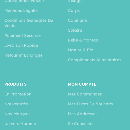
Qui Sommes-Nous ?
Visage
Mentions Légales
Corps
Conditions Générales De
Capillaire
Vente
Solaire
Paiement Sécurisé
Bébé & Maman
Livraison Rapide
Nature & Bio
Retour et Échanges
Compléments Alimentaires
PRODUITS
MON COMPTE
En Promotion
Mes Commandes
Nouveautés
Mes Listes De Souhaits
Nos Marques
Mes Addresses
Univers Homme
Se Connecter