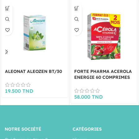
ALEONAT ALEOZEN BT/30
FORTE PHARMA ACEROLA
ENERGIE 60 COMPRIMES
19.500
TND
58.000
TND
NOTRE SOCIÉTÉ
CATÉGORIES