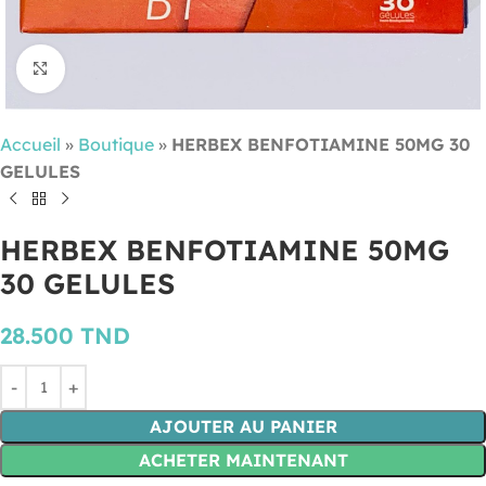
Cliquez pour agrandir
Accueil
»
Boutique
»
HERBEX BENFOTIAMINE 50MG 30
GELULES
HERBEX BENFOTIAMINE 50MG
30 GELULES
28.500
TND
AJOUTER AU PANIER
ACHETER MAINTENANT