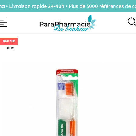
 Livraison rapide 24-48h • Plus de 3000 références de co
ÉPUISÉ
GUM