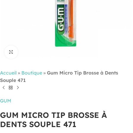
Cliquez pour agrandir
Accueil
»
Boutique
»
Gum Micro Tip Brosse à Dents
Souple 471
GUM
GUM MICRO TIP BROSSE À
DENTS SOUPLE 471