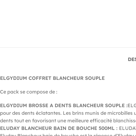
DE
ELGYDIUM COFFRET BLANCHEUR SOUPLE
Ce pack se compose de :
ELGYDIUM BROSSE A DENTS BLANCHEUR SOUPLE :
ELG
pour des dents éclatantes. Les brins munis de microbilles
dents tout en favorisant une meilleure efficacité blanchiss
ELUDAY BLANCHEUR BAIN DE BOUCHE 500ML :
ELUDAY
Eluday Blancheur bain de bouche est la réponse d’Eluday au