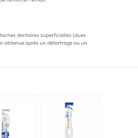
aches dentaires superficielles (dues
eur obtenue après un détartrage ou un