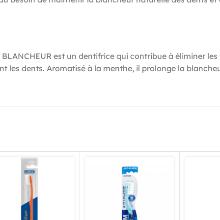
ANCHEUR est un dentifrice qui contribue à éliminer les t
t les dents. Aromatisé à la menthe, il prolonge la blanch