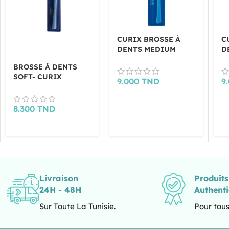
CURIX BROSSE À
C
DENTS MEDIUM
D
BROSSE À DENTS
SOFT- CURIX
9.000
TND
9
8.300
TND
Livraison
Produit
24H - 48H
Authent
Sur Toute La Tunisie.
Pour tous