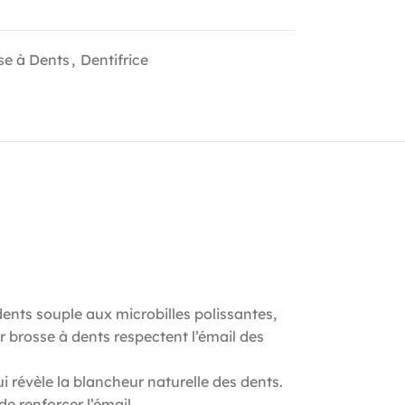
se à Dents
,
Dentifrice
 souple aux microbilles polissantes,
 brosse à dents respectent l’émail des
vèle la blancheur naturelle des dents.
e renforcer l’émail.