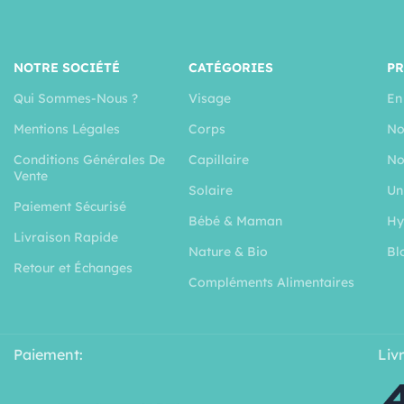
NOTRE SOCIÉTÉ
CATÉGORIES
P
Qui Sommes-Nous ?
Visage
En
Mentions Légales
Corps
No
Conditions Générales De
Capillaire
No
Vente
Solaire
Un
Paiement Sécurisé
Bébé & Maman
Hy
Livraison Rapide
Nature & Bio
Bl
Retour et Échanges
Compléments Alimentaires
Paiement:
Liv