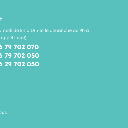
t
amedi de 8h à 19h et le dimanche de 9h à
 appel local)
6 79 702 070
6 79 702 050
6 29 702 050
ous