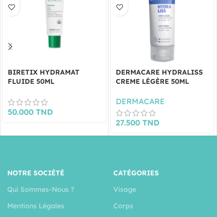
BIRETIX HYDRAMAT
DERMACARE HYDRALISS
FLUIDE 50ML
CREME LÉGÈRE 50ML
DERMACARE
50.000
TND
27.500
TND
NOTRE SOCIÉTÉ
CATÉGORIES
Qui Sommes-Nous ?
Visage
Mentions Légales
Corps