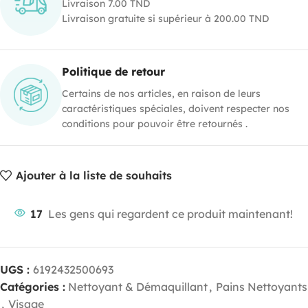
Livraison 7.00 TND
Livraison gratuite si supérieur à 200.00 TND
Politique de retour
Certains de nos articles, en raison de leurs
caractéristiques spéciales, doivent respecter nos
conditions pour pouvoir être retournés .
Ajouter à la liste de souhaits
17
Les gens qui regardent ce produit maintenant!
UGS :
6192432500693
Catégories :
Nettoyant & Démaquillant
,
Pains Nettoyants
,
Visage