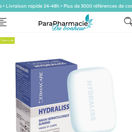
Livraison rapide 24-48h • Plus de 3000 références de conf