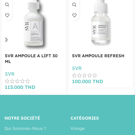
SVR AMPOULE A LIFT 30
SVR AMPOULE REFRESH
ML
SVR
SVR
100.000
TND
115.000
TND
NOTRE SOCIÉTÉ
CATÉGORIES
Qui Sommes-Nous ?
Visage