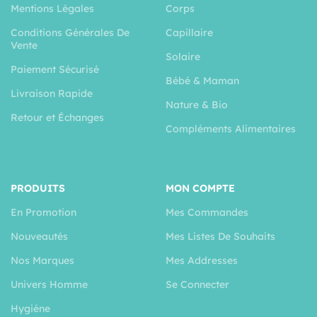
Mentions Légales
Corps
Conditions Générales De
Capillaire
Vente
Solaire
Paiement Sécurisé
Bébé & Maman
Livraison Rapide
Nature & Bio
Retour et Échanges
Compléments Alimentaires
PRODUITS
MON COMPTE
En Promotion
Mes Commandes
Nouveautés
Mes Listes De Souhaits
Nos Marques
Mes Addresses
Univers Homme
Se Connecter
Hygiéne