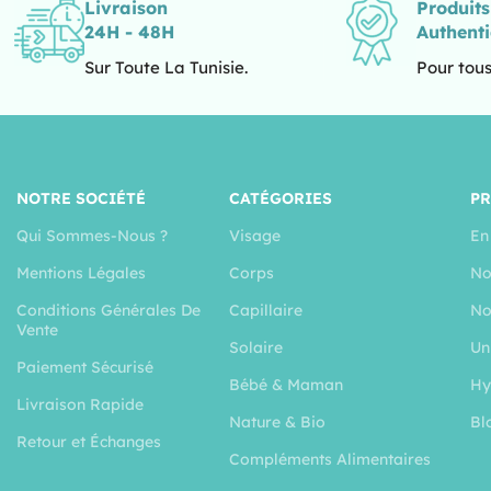
Livraison
Produit
24H - 48H
Authent
Sur Toute La Tunisie.
Pour tous
NOTRE SOCIÉTÉ
CATÉGORIES
P
Qui Sommes-Nous ?
Visage
En
Mentions Légales
Corps
No
Conditions Générales De
Capillaire
No
Vente
Solaire
Un
Paiement Sécurisé
Bébé & Maman
Hy
Livraison Rapide
Nature & Bio
Bl
Retour et Échanges
Compléments Alimentaires