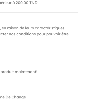
upérieur à 200.00 TND
, en raison de leurs caractéristiques
ecter nos conditions pour pouvoir être
 produit maintenant!
me De Change