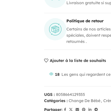
Livraison gratuite si s
Politique de retour
Certains de nos articles
spéciales, doivent resp
retournés .
Ajouter à la liste de souhaits
18
Les gens qui regardent ce
UGS :
8058664129355
Catégories :
Change De Bébé
,
Crè
Partager: