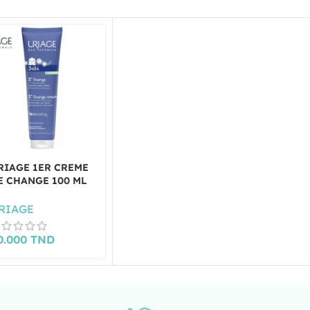
RIAGE 1ER CREME
E CHANGE 100 ML
RIAGE
0.000
TND