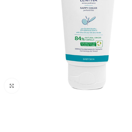
Cliquez pour agrandir