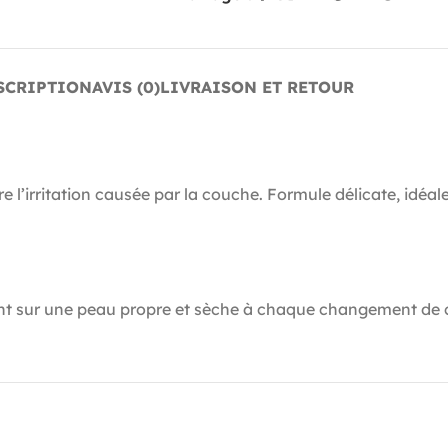
SCRIPTION
AVIS (0)
LIVRAISON ET RETOUR
 l’irritation causée par la couche. Formule délicate, idéale
nt sur une peau propre et sèche à chaque changement de 