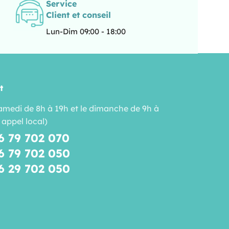
Service
Client et conseil
Lun-Dim 09:00 - 18:00
t
amedi de 8h à 19h et le dimanche de 9h à
 appel local)
6 79 702 070
6 79 702 050
6 29 702 050