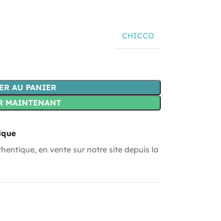
CHICCO
ER AU PANIER
R MAINTENANT
ique
hentique, en vente sur notre site depuis la