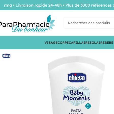
 • Livraison rapide 24-48h • Plus de 3000 références de 
VISAGE
CORPS
CAPILLAIRE
SOLAIRE
BÉBÉ