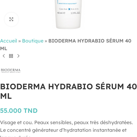
Cliquez pour agrandir
Accueil
»
Boutique
»
BIODERMA HYDRABIO SÉRUM 40
ML
BIODERMA HYDRABIO SÉRUM 40
ML
55.000
TND
Visage et cou. Peaux sensibles, peaux très déshydratées.
Le concentré générateur d’hydratation instantanée et