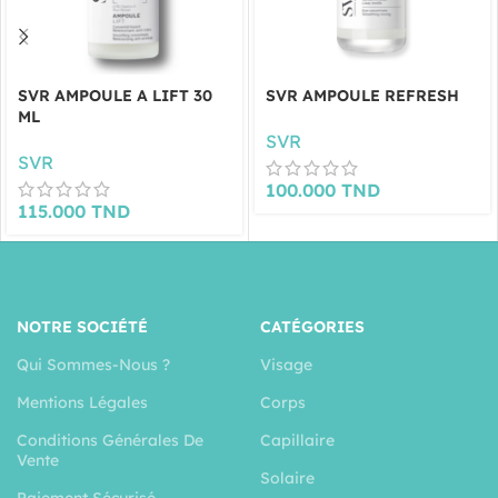
SVR AMPOULE A LIFT 30
SVR AMPOULE REFRESH
ML
SVR
SVR
100.000
TND
115.000
TND
NOTRE SOCIÉTÉ
CATÉGORIES
Qui Sommes-Nous ?
Visage
Mentions Légales
Corps
Conditions Générales De
Capillaire
Vente
Solaire
Paiement Sécurisé