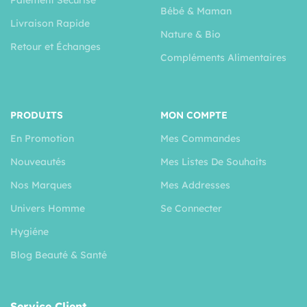
Bébé & Maman
Livraison Rapide
Nature & Bio
Retour et Échanges
Compléments Alimentaires
PRODUITS
MON COMPTE
En Promotion
Mes Commandes
Nouveautés
Mes Listes De Souhaits
Nos Marques
Mes Addresses
Univers Homme
Se Connecter
Hygiéne
Blog Beauté & Santé
Service Client