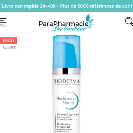
vraison rapide 24-48h • Plus de 3000 références de confia
ÉPUISÉ