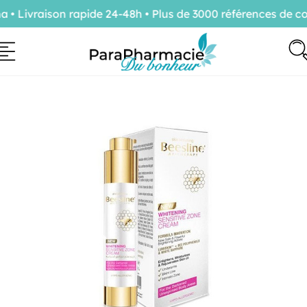
Livraison rapide 24-48h • Plus de 3000 références de con