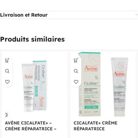
Livraison et Retour
Produits similaires
AVÈNE CICALFATE+ –
CICALFATE+ CRÈME
CRÈME RÉPARATRICE –
RÉPARATRICE
100ML
PROTECTRICE 40ML