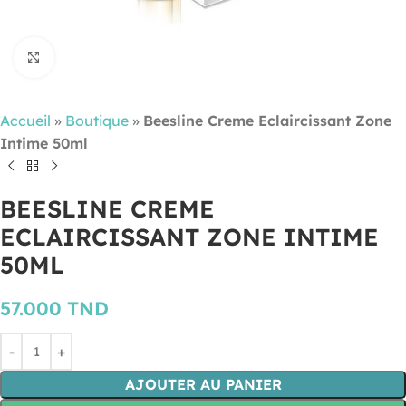
Cliquez pour agrandir
Accueil
»
Boutique
»
Beesline Creme Eclaircissant Zone
Intime 50ml
BEESLINE CREME
ECLAIRCISSANT ZONE INTIME
50ML
57.000
TND
AJOUTER AU PANIER