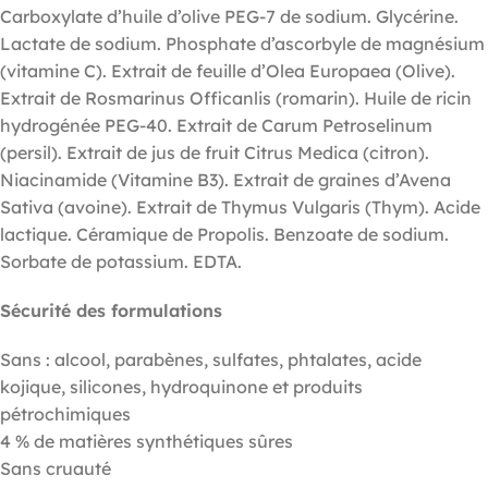
Carboxylate d’huile d’olive PEG-7 de sodium. Glycérine.
Lactate de sodium. Phosphate d’ascorbyle de magnésium
(vitamine C). Extrait de feuille d’Olea Europaea (Olive).
Extrait de Rosmarinus Officanlis (romarin). Huile de ricin
hydrogénée PEG-40. Extrait de Carum Petroselinum
(persil). Extrait de jus de fruit Citrus Medica (citron).
Niacinamide (Vitamine B3). Extrait de graines d’Avena
Sativa (avoine). Extrait de Thymus Vulgaris (Thym). Acide
lactique. Céramique de Propolis. Benzoate de sodium.
Sorbate de potassium. EDTA.
Sécurité des formulations
Sans : alcool, parabènes, sulfates, phtalates, acide
kojique, silicones, hydroquinone et produits
pétrochimiques
4 % de matières synthétiques sûres
Sans cruauté